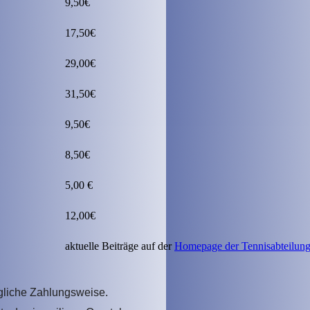
9,50€
17,50€
29,00€
31,50€
9,50€
8,50€
5,00 €
12,00€
aktuelle Beiträge auf der
Homepage der Tennisabteilun
ögliche Zahlungsweise.