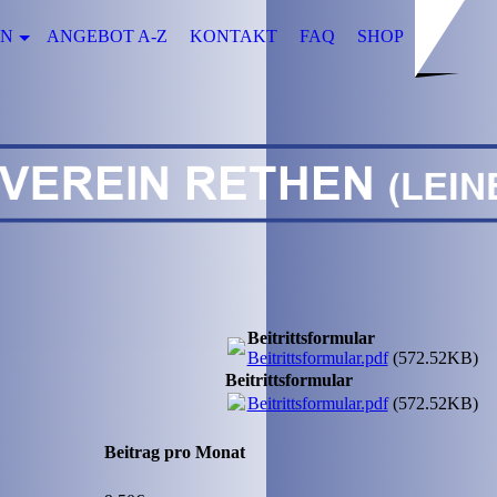
EN
ANGEBOT A-Z
KONTAKT
FAQ
SHOP
Beitrittsformular
Beitrittsformular.pdf
(572.52KB)
Beitrittsformular
Beitrittsformular.pdf
(572.52KB)
Beitrag pro Monat