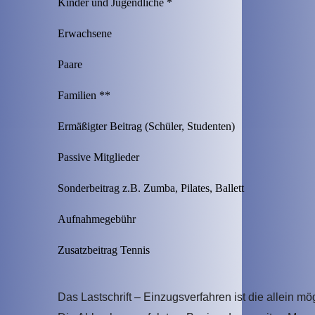
Kinder und Jugendliche *
Erwachsene
Paare
Familien **
Ermäßigter Beitrag (Schüler, Studenten)
Passive Mitglieder
Sonderbeitrag z.B. Zumba, Pilates, Ballett
Aufnahmegebühr
Zusatzbeitrag Tennis
Das Lastschrift – Einzugsverfahren ist die allein m