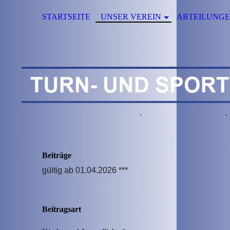
STARTSEITE
UNSER VEREIN
ABTEILUNG
Beiträge
gültig ab 01.04.2026 ***
Beitragsart