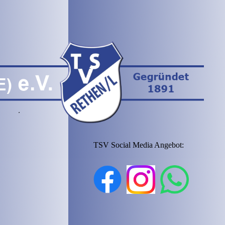
TSV Social Media Angebot: