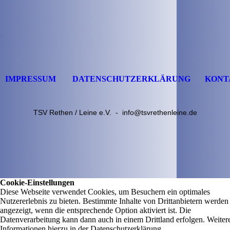
IMPRESSUM
DATENSCHUTZERKLÄRUNG
KONT
TSV Rethen / Leine e.V. - info@tsvrethenleine.de
Cookie-Einstellungen
Diese Webseite verwendet Cookies, um Besuchern ein optimales
Nutzererlebnis zu bieten. Bestimmte Inhalte von Drittanbietern werden
angezeigt, wenn die entsprechende Option aktiviert ist. Die
Datenverarbeitung kann dann auch in einem Drittland erfolgen. Weiter
Informationen hierzu in der Datenschutzerklärung.