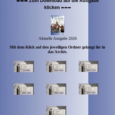
Zum Download auf die Ausgabe
➡️➡️➡️
klicken
⬅️⬅️⬅️
Aktuelle Ausgabe 2026
Mit dem Klick auf den jeweiligen Ordner gelangt ihr in
das Archiv.